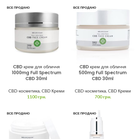
ВСЕ ПРОДАНО
ВСЕ ПРОДАНО
CBD крем для обличчя
CBD крем для обличчя
1000mg Full Spectrum
500mg Full Spectrum
CBD 30ml
CBD 30ml
CBD-косметика
,
CBD Креми
CBD-косметика
,
CBD Креми
1100
грн.
700
грн.
ВСЕ ПРОДАНО
ВСЕ ПРОДАНО