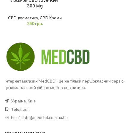
Лосьйон CBD Lavender
300 Mg
CBD-косметика
,
CBD Креми
250
грн.
Інтернет магазин MedCBD - це не тільки першокласний сервіс,
це команда, якій дійсно можна довіритися.
Україна, Київ
Telegram:
Email: info@medcbd.com.ua/ua