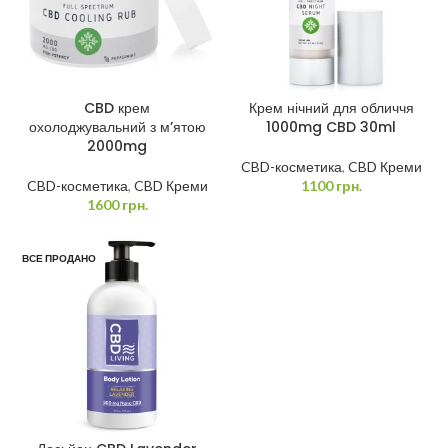
CBD крем
Крем нічний для обличчя
охолоджувальний з м’ятою
1000mg CBD 30ml
2000mg
CBD-косметика
,
CBD Креми
CBD-косметика
,
CBD Креми
1100
грн.
1600
грн.
ВСЕ ПРОДАНО