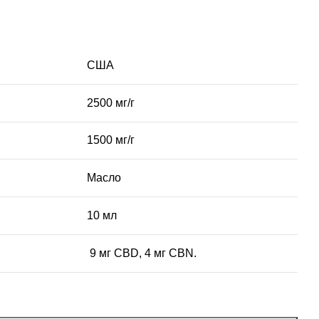
США
2500 мг/г
1500 мг/г
Масло
10 мл
9 мг CBD, 4 мг CBN.