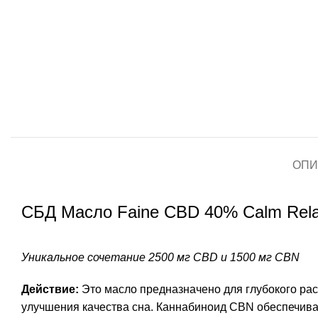
ОПИ
СБД Масло Faine CBD 40% Calm Rela
Уникальное сочетание 2500 мг CBD и 1500 мг CBN
Действие:
Это масло предназначено для глубокого ра
улучшения качества сна. Каннабиноид CBN обеспечива