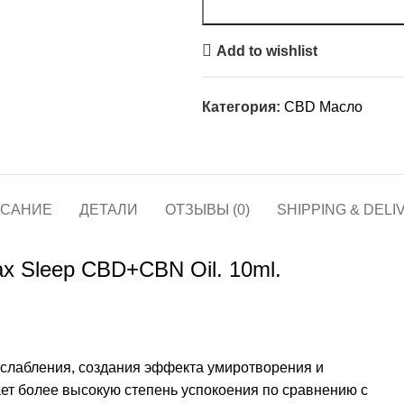
Add to wishlist
Категория:
CBD Масло
САНИЕ
ДЕТАЛИ
ОТЗЫВЫ (0)
SHIPPING & DELI
x Sleep CBD+CBN Oil. 10ml.
сслабления, создания эффекта умиротворения и
ет более высокую степень успокоения по сравнению с