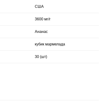
США
3600 мг/г
Ананас
кубик мармелада
30 (шт)