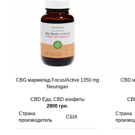
CBG мармелад Focus/Active 1350 mg
CBD м
Neurogan
CBD Еда
,
CBD конфеты
CB
2800
грн.
Страна
Страна
США
производитель
произво