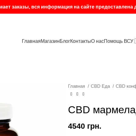
мает заказы, вся информация на сайте предоставлена
Главная
Магазин
Блог
Контакты
О нас
Помощь ВСУ 
Главная
CBD Еда
CBD кон
CBD мармелад
4540
грн.