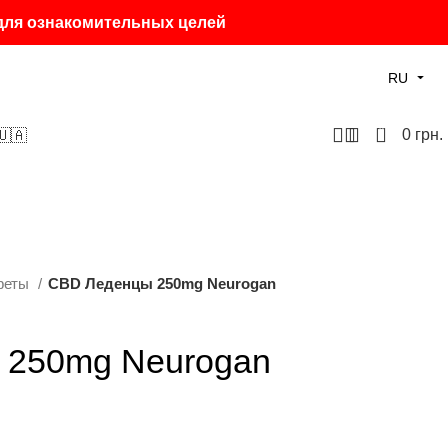
 для ознакомительных целей
RU
0
0
грн.
🇺🇦
феты
CBD Леденцы 250mg Neurogan
 250mg Neurogan