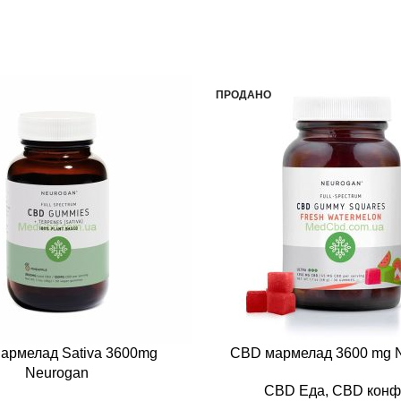
ПРОДАНО
армелад Sativa 3600mg
CBD мармелад 3600 mg 
Neurogan
CBD Еда
,
CBD конф