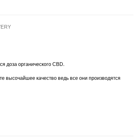
VERY
ся доза органического CBD.
кте высочайшее качество ведь все они производятся