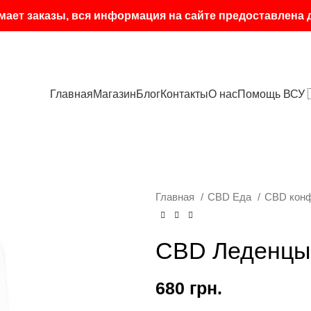
мает заказы, вся информация на сайте предоставлена
Главная
Магазин
Блог
Контакты
О нас
Помощь ВСУ 
Главная
CBD Еда
CBD кон
CBD Леденцы
680
грн.